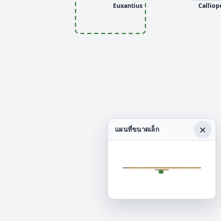
Euxantius
Calliop
×
แผนที่ขนาดเล็ก