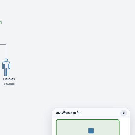
+1
Cleinias
เ: Athens
×
แผนที่ขนาดเล็ก