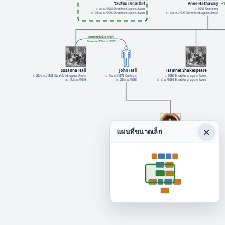
วิลเลียม เชกสเปียร์
Anne Hathaway
+1
เ: เม.ย./1564 Stratford-upon-Avon
เ: 1556 Shottery
ส: 23/เม.ย./1616 Stratford-upon-Avon
ส: 6/ส.ค./1623 Stratford-upon-Avon
Married 5/มิ.ย./1607
Divorced 25/พ.ย./1635
Susanna Hall
John Hall
Hamnet Shakespeare
เ: 26/พ.ค./1583 Stratford-upon-Avon
เ: 1/ม.ค./1575 Carlton
เ: 1585 Stratford-upon-Avon
ส: 11/ก.ค./1649
ส: 25/พ.ย./1635
ส: ส.ค./1596 Stratford-upon-Avon
×
แผนที่ขนาดเล็ก
Elizabeth Bernard
เ: 21/ก.พ./1608 Stratford-upon-Avon
ส: 17/ก.พ./1670 Abington