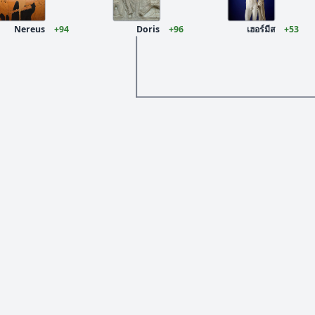
Nereus
+94
Doris
+96
เฮอร์มีส
+53