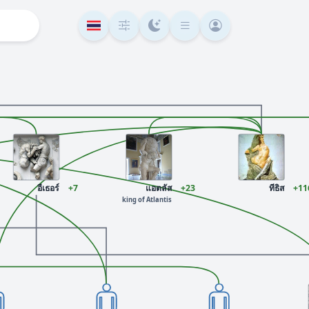
อีเธอร์
+7
แอตลัส
+23
ทีธิส
+11
king of Atlantis