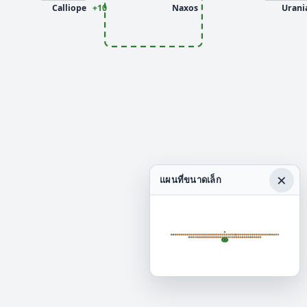
Calliope
+10
Naxos
Urani
×
แผนที่ขนาดเล็ก