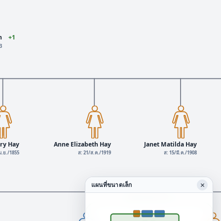
n
+1
63
ry Hay
Anne Elizabeth Hay
Janet Matilda Hay
ม.ย./1855
ส: 21/ส.ค./1919
ส: 15/มี.ค./1908
×
แผนที่ขนาดเล็ก
Married 13/พ.ย./1917