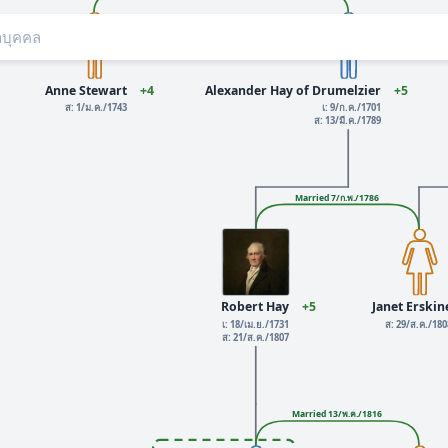
Anne Stewart
+4
Alexander Hay of Drumelzier
+5
ส: 1/ม.ค./1743
เ: 9/ก.ค./1701
ส: 13/มี.ค./1789
Married 7/ก.พ./1786
Robert Hay
+5
Janet Erskin
เ: 18/เม.ย./1731
ส: 29/ส.ค./18
ส: 21/ส.ค./1807
Married 13/พ.ค./1816